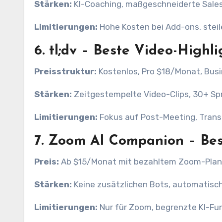
Stärken:
KI-Coaching, maßgeschneiderte Sales
Limitierungen:
Hohe Kosten bei Add-ons, steil
6.
tl;dv – Beste Video-Highli
Preisstruktur:
Kostenlos, Pro $18/Monat, Bus
Stärken:
Zeitgestempelte Video-Clips, 30+ Sp
Limitierungen:
Fokus auf Post-Meeting, Trans
7.
Zoom AI Companion – Bes
Preis:
Ab $15/Monat mit bezahltem Zoom-Plan
Stärken:
Keine zusätzlichen Bots, automatis
Limitierungen:
Nur für Zoom, begrenzte KI-Fu