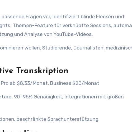
passende Fragen vor, identifiziert blinde Flecken und
lights: Themen-Feature für verknüpfte Sessions, automa
ützung und Analyse von YouTube-Videos.
dominieren wollen, Studierende, Journalisten, medizinisc
tive Transkription
 Pro ab $8,33/Monat, Business $20/Monat
are, 90–95% Genauigkeit, Integrationen mit großen
tionen, beschränkte Sprachunterstützung