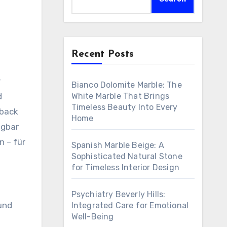
Recent Posts
Bianco Dolomite Marble: The
d
White Marble That Brings
Timeless Beauty Into Every
dback
Home
ügbar
n – für
Spanish Marble Beige: A
Sophisticated Natural Stone
for Timeless Interior Design
Psychiatry Beverly Hills:
und
Integrated Care for Emotional
Well-Being