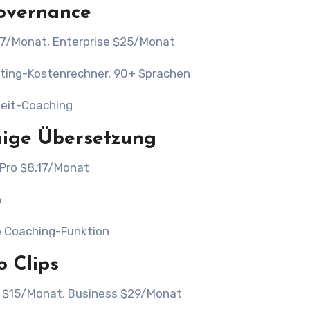
Governance
$7/Monat, Enterprise $25/Monat
eting-Kostenrechner, 90+ Sprachen
zeit-Coaching
hige Übersetzung
Pro $8,17/Monat
n
e Coaching-Funktion
o Clips
r $15/Monat, Business $29/Monat