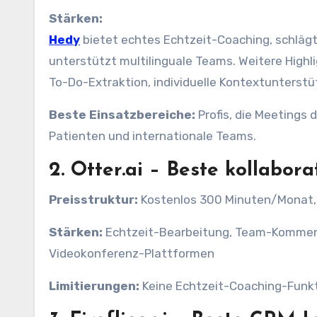
Stärken:
Hedy
bietet echtes Echtzeit-Coaching, schlägt 
unterstützt multilinguale Teams. Weitere High
To-Do-Extraktion, individuelle Kontextunterst
Beste Einsatzbereiche:
Profis, die Meetings 
Patienten und internationale Teams.
2.
Otter.ai – Beste kollabora
Preisstruktur:
Kostenlos 300 Minuten/Monat,
Stärken:
Echtzeit-Bearbeitung, Team-Komment
Videokonferenz-Plattformen
Limitierungen:
Keine Echtzeit-Coaching-Funk