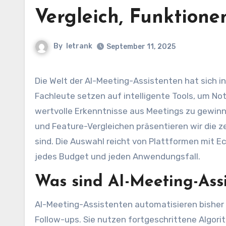
Vergleich, Funktion
By
letrank
September 11, 2025
Die Welt der AI-Meeting-Assistenten hat sich in den letzten Jahren stark weiterentwickelt. Immer mehr
Fachleute setzen auf intelligente Tools, um No
wertvolle Erkenntnisse aus Meetings zu gewinn
und Feature-Vergleichen präsentieren wir die z
sind. Die Auswahl reicht von Plattformen mit Ec
jedes Budget und jeden Anwendungsfall.
Was sind AI-Meeting-Ass
AI-Meeting-Assistenten automatisieren bishe
Follow-ups. Sie nutzen fortgeschrittene Algori