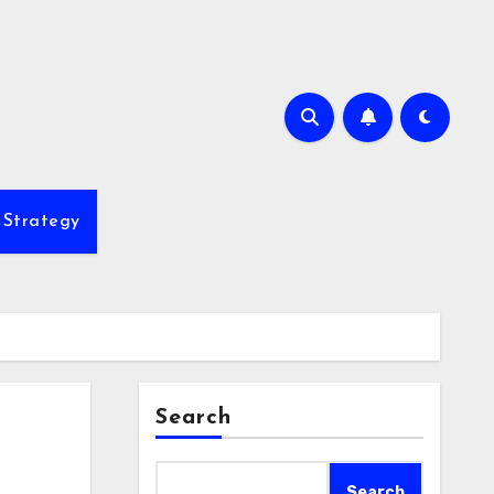
 Strategy
Search
Search