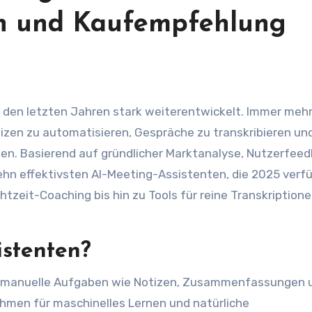
en und Kaufempfehlung
tizen zu automatisieren, Gespräche zu transkribieren un
en. Basierend auf gründlicher Marktanalyse, Nutzerfee
ehn effektivsten AI-Meeting-Assistenten, die 2025 verf
htzeit-Coaching bis hin zu Tools für reine Transkriptione
istenten?
r manuelle Aufgaben wie Notizen, Zusammenfassungen 
thmen für maschinelles Lernen und natürliche