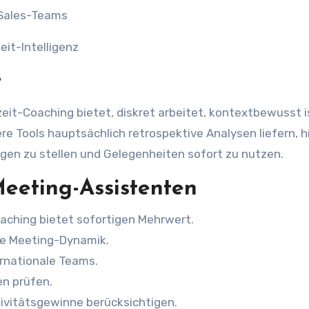
r Sales-Teams
eit-Intelligenz
t
zeit-Coaching bietet, diskret arbeitet, kontextbewusst i
e Tools hauptsächlich retrospektive Analysen liefern, hi
gen zu stellen und Gelegenheiten sofort zu nutzen.
Meeting-Assistenten
aching bietet sofortigen Mehrwert.
ie Meeting-Dynamik.
ernationale Teams.
en prüfen.
ivitätsgewinne berücksichtigen.