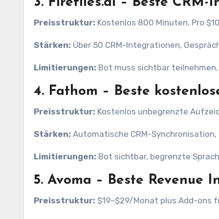
3.
Fireflies.ai – Beste CRM-I
Preisstruktur:
Kostenlos 800 Minuten, Pro $1
Stärken:
Über 50 CRM-Integrationen, Gesprächs
Limitierungen:
Bot muss sichtbar teilnehmen,
4.
Fathom – Beste kostenlos
Preisstruktur:
Kostenlos unbegrenzte Aufzei
Stärken:
Automatische CRM-Synchronisation, gu
Limitierungen:
Bot sichtbar, begrenzte Sprach
5.
Avoma – Beste Revenue In
Preisstruktur:
$19–$29/Monat plus Add-ons fü