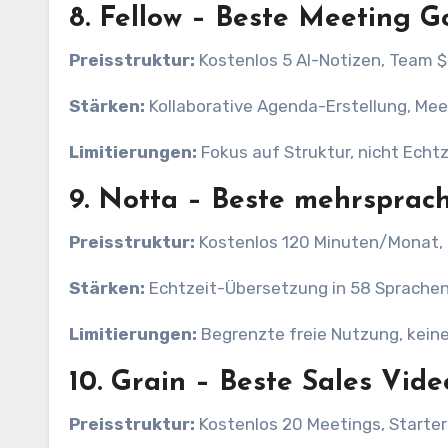
8.
Fellow – Beste Meeting 
Preisstruktur:
Kostenlos 5 AI-Notizen, Team 
Stärken:
Kollaborative Agenda-Erstellung, Me
Limitierungen:
Fokus auf Struktur, nicht Echt
9.
Notta – Beste mehrsprac
Preisstruktur:
Kostenlos 120 Minuten/Monat, 
Stärken:
Echtzeit-Übersetzung in 58 Sprache
Limitierungen:
Begrenzte freie Nutzung, kein
10.
Grain – Beste Sales Vide
Preisstruktur:
Kostenlos 20 Meetings, Starte