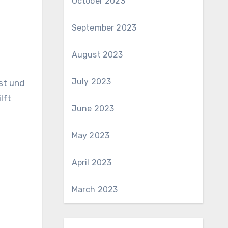
October 2023
September 2023
August 2023
July 2023
st und
lft
June 2023
May 2023
April 2023
March 2023