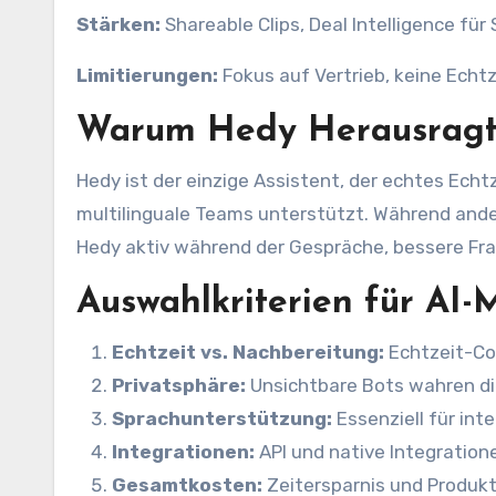
Stärken:
Shareable Clips, Deal Intelligence fü
Limitierungen:
Fokus auf Vertrieb, keine Echtz
Warum Hedy Herausrag
Hedy ist der einzige Assistent, der echtes Echt
multilinguale Teams unterstützt. Während ander
Hedy aktiv während der Gespräche, bessere Fra
Auswahlkriterien für AI-
Echtzeit vs. Nachbereitung:
Echtzeit-Co
Privatsphäre:
Unsichtbare Bots wahren d
Sprachunterstützung:
Essenziell für int
Integrationen:
API und native Integration
Gesamtkosten:
Zeitersparnis und Produkt