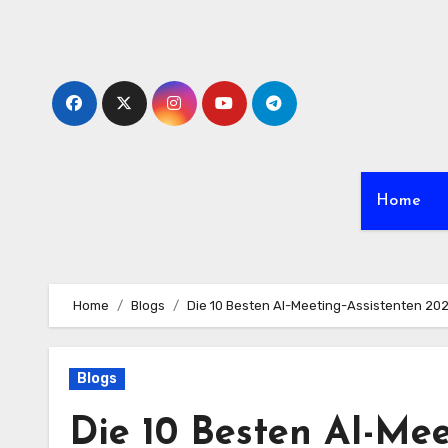
Skip
to
content
Home
Home
Blogs
Die 10 Besten AI-Meeting-Assistenten 20
Blogs
Die 10 Besten AI-Mee