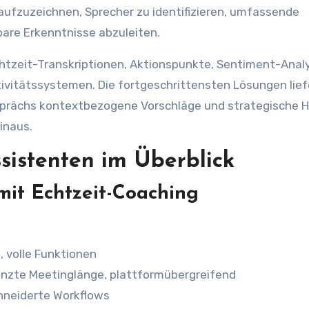
aufzuzeichnen, Sprecher zu identifizieren, umfassende
re Erkenntnisse abzuleiten.
htzeit-Transkriptionen, Aktionspunkte, Sentiment-Anal
ivitätssystemen. Die fortgeschrittensten Lösungen lief
sprächs kontextbezogene Vorschläge und strategische 
inaus.
sistenten im Überblick
mit Echtzeit-Coaching
 volle Funktionen
enzte Meetinglänge, plattformübergreifend
hneiderte Workflows