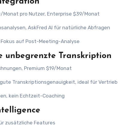
ntegration
0/Monat pro Nutzer, Enterprise $39/Monat
analysen, AskFred AI für natürliche Abfragen
 Fokus auf Post-Meeting-Analyse
e unbegrenzte Transkription
chnungen, Premium $19/Monat
te Transkriptionsgenauigkeit, ideal für Vertrieb
en, kein Echtzeit-Coaching
telligence
r zusätzliche Features