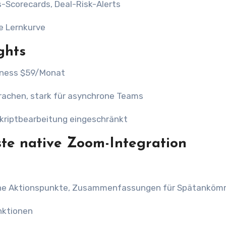
-Scorecards, Deal-Risk-Alerts
e Lernkurve
ghts
iness $59/Monat
rachen, stark für asynchrone Teams
kriptbearbeitung eingeschränkt
te native Zoom-Integration
che Aktionspunkte, Zusammenfassungen für Spätanköm
nktionen