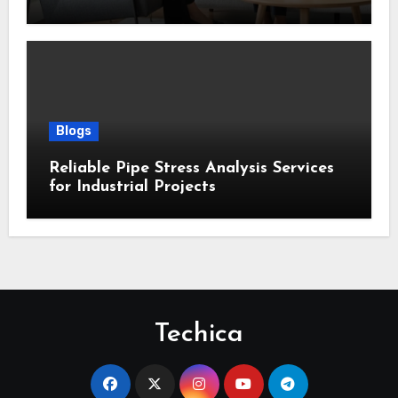
Blogs
Reliable Pipe Stress Analysis Services
for Industrial Projects
Techica