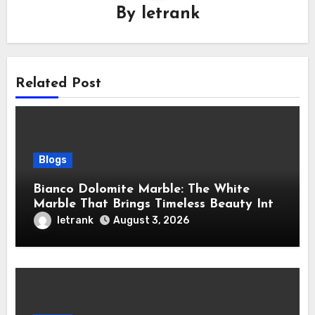
By
letrank
Related Post
Blogs
Bianco Dolomite Marble: The White
Marble That Brings Timeless Beauty Into
Every Home
letrank
August 3, 2026