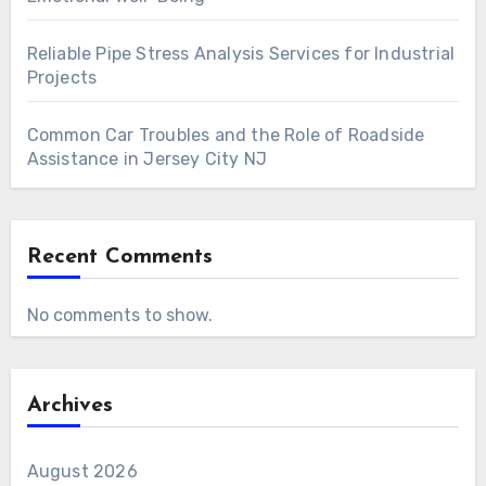
Reliable Pipe Stress Analysis Services for Industrial
Projects
Common Car Troubles and the Role of Roadside
Assistance in Jersey City NJ
Recent Comments
No comments to show.
Archives
August 2026