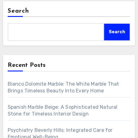
Search
Search
Recent Posts
Bianco Dolomite Marble: The White Marble That
Brings Timeless Beauty Into Every Home
Spanish Marble Beige: A Sophisticated Natural
Stone for Timeless Interior Design
Psychiatry Beverly Hills: Integrated Care for
Emotional Well-Being