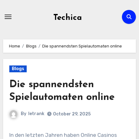
Skip
to
Techica
content
Home
Blogs
Die spannendsten Spielautomaten online
Blogs
Die spannendsten
Spielautomaten online
By
letrank
October 29, 2025
In den letzten Jahren haben Online Casinos