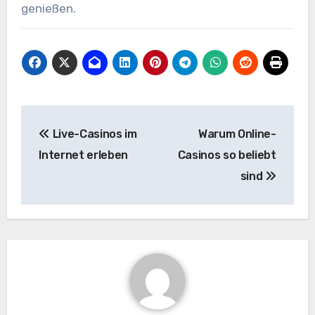
genießen.
Post
Live-Casinos im
Warum Online-
navigation
Internet erleben
Casinos so beliebt
sind