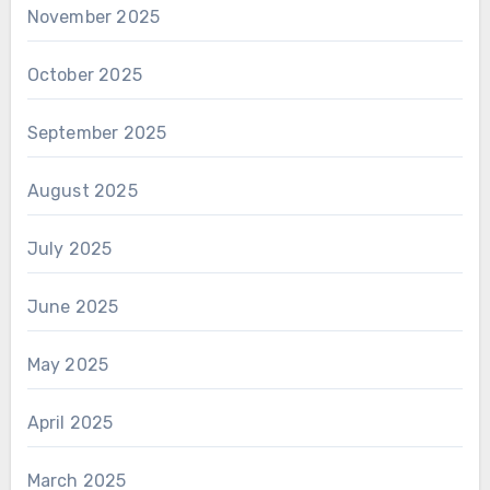
November 2025
October 2025
September 2025
August 2025
July 2025
June 2025
May 2025
April 2025
March 2025