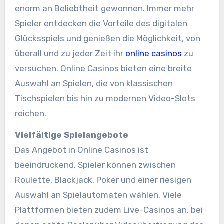
enorm an Beliebtheit gewonnen. Immer mehr
Spieler entdecken die Vorteile des digitalen
Glücksspiels und genießen die Möglichkeit, von
überall und zu jeder Zeit ihr
online casinos
zu
versuchen. Online Casinos bieten eine breite
Auswahl an Spielen, die von klassischen
Tischspielen bis hin zu modernen Video-Slots
reichen.
Vielfältige Spielangebote
Das Angebot in Online Casinos ist
beeindruckend. Spieler können zwischen
Roulette, Blackjack, Poker und einer riesigen
Auswahl an Spielautomaten wählen. Viele
Plattformen bieten zudem Live-Casinos an, bei