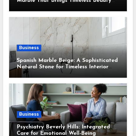
Marble That Brings Timeless Beauty
Into Every Home
Business
Spanish Marble Beige: A Sophisticated
Natural Stone for Timeless Interior
Design
Business
Psychiatry Beverly Hills: Integrated
Care for Emotional Well-Being