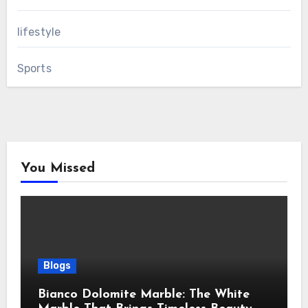
lifestyle
Sports
You Missed
Blogs
Bianco Dolomite Marble: The White