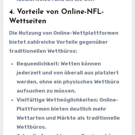
4. Vorteile von Online-NFL-
Wettseiten
Die Nutzung von Online-Wettplattformen
bietet zahlreiche Vorteile gegenüber
traditionellen Wettbüros:
Bequemlichkeit: Wetten können
jederzeit und von überall aus platziert
werden, ohne ein physisches Wettbüro
aufsuchen zu müssen.
Vielfältige Wettmöglichkeiten: Online-
Plattformen bieten deutlich mehr
Wettarten und Märkte als traditionelle
Wettbüros.