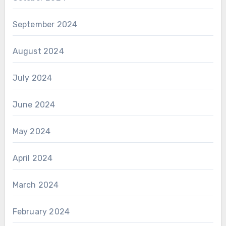
September 2024
August 2024
July 2024
June 2024
May 2024
April 2024
March 2024
February 2024