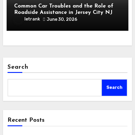
Common Car Troubles and the Role of
Roadside Assistance in Jersey City NJ
letrank
June 30, 2026
Search
Search
Recent Posts