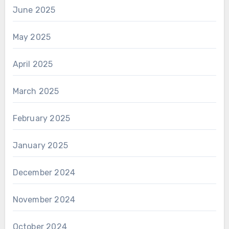
June 2025
May 2025
April 2025
March 2025
February 2025
January 2025
December 2024
November 2024
October 2024