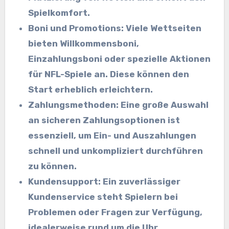
Spielkomfort.
Boni und Promotions: Viele Wettseiten
bieten Willkommensboni,
Einzahlungsboni oder spezielle Aktionen
für NFL-Spiele an. Diese können den
Start erheblich erleichtern.
Zahlungsmethoden: Eine große Auswahl
an sicheren Zahlungsoptionen ist
essenziell, um Ein- und Auszahlungen
schnell und unkompliziert durchführen
zu können.
Kundensupport: Ein zuverlässiger
Kundenservice steht Spielern bei
Problemen oder Fragen zur Verfügung,
idealerweise rund um die Uhr.