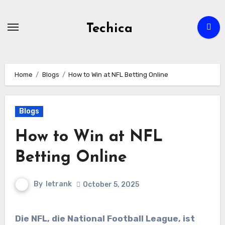
Skip
to
Techica
content
Home
Blogs
How to Win at NFL Betting Online
Blogs
How to Win at NFL
Betting Online
By
letrank
October 5, 2025
Die NFL, die National Football League, ist