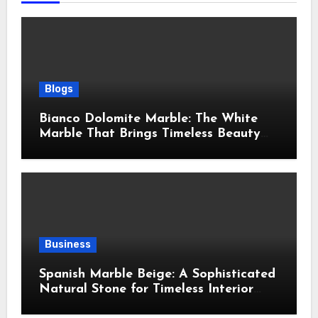
Blogs
Bianco Dolomite Marble: The White
Marble That Brings Timeless Beauty
Into Every Home
Business
Spanish Marble Beige: A Sophisticated
Natural Stone for Timeless Interior
Design