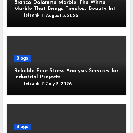
Bianco Dolomite Marble: The White
Marble That Brings Timeless Beauty Into
Every Home
letrank
August 3, 2026
Blogs
Reliable Pipe Stress Analysis Services for
Industrial Projects
letrank
July 3, 2026
Blogs