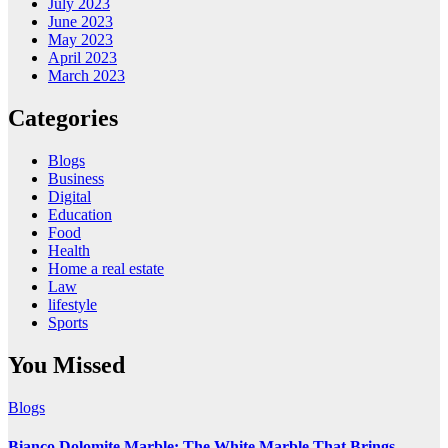
July 2023
June 2023
May 2023
April 2023
March 2023
Categories
Blogs
Business
Digital
Education
Food
Health
Home a real estate
Law
lifestyle
Sports
You Missed
Blogs
Bianco Dolomite Marble: The White Marble That Brings