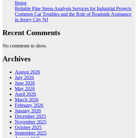
Being
Reliable Pipe Stress Analysis Services for Industrial Projects
Common Car Troubles and the Role of Roadside Assistance
in Jersey City NJ
Recent Comments
No comments to show.
Archives
August 2026
July 2026
June 2026
May 2026
April 2026
March 2026
February 2026
January 2026
December 2025
November 2025
October 2025
September 2025