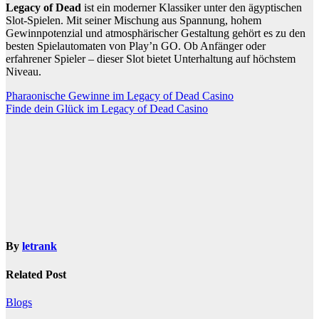
Legacy of Dead
ist ein moderner Klassiker unter den ägyptischen
Slot-Spielen. Mit seiner Mischung aus Spannung, hohem
Gewinnpotenzial und atmosphärischer Gestaltung gehört es zu den
besten Spielautomaten von Play’n GO. Ob Anfänger oder
erfahrener Spieler – dieser Slot bietet Unterhaltung auf höchstem
Niveau.
Post
Pharaonische Gewinne im Legacy of Dead Casino
Finde dein Glück im Legacy of Dead Casino
navigation
By
letrank
Related Post
Blogs