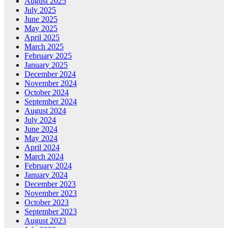
August 2025
July 2025
June 2025
May 2025
April 2025
March 2025
February 2025
January 2025
December 2024
November 2024
October 2024
September 2024
August 2024
July 2024
June 2024
May 2024
April 2024
March 2024
February 2024
January 2024
December 2023
November 2023
October 2023
September 2023
August 2023