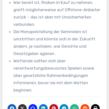
Wer bereit ist, Risiken in Kauf zu nehmen,
greift möglicherweise auf Offshore-Anbieter
zurück – das ist aber mit Unsicherheiten
verbunden.
Die Monopolstellung der Seminolen ist
umstritten und könnte sich in der Zukunft
ändern, je nachdem, wie Gerichte und
Gesetzgeber agieren.
Wettende sollten sich über
verantwortungsbewusstes Spielen sowie
über gesetzliche Rahmenbedingungen
informieren, bevor sie mit dem Wetten
beginnen.