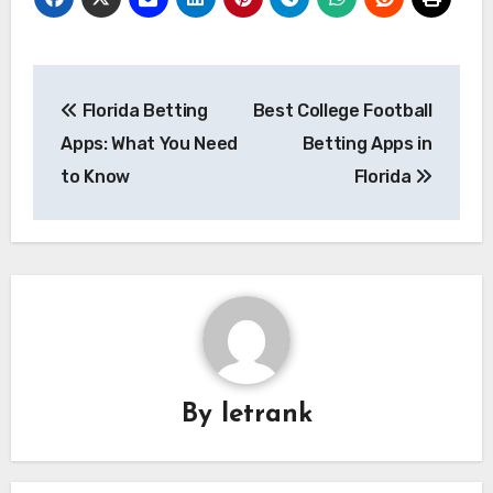
Post
Florida Betting
Best College Football
navigation
Apps: What You Need
Betting Apps in
to Know
Florida
By
letrank