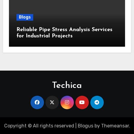
Blogs
Reliable Pipe Stress Analysis Services
for Industrial Projects
Techica
Copyright © All rights reserved
|
Blogus
by
Themeansar
.