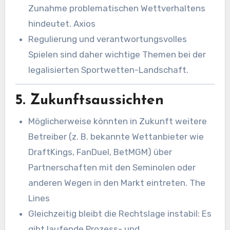
Zunahme problematischen Wettverhaltens
hindeutet. Axios
Regulierung und verantwortungsvolles
Spielen sind daher wichtige Themen bei der
legalisierten Sportwetten-Landschaft.
5. Zukunftsaussichten
Möglicherweise könnten in Zukunft weitere
Betreiber (z. B. bekannte Wettanbieter wie
DraftKings, FanDuel, BetMGM) über
Partnerschaften mit den Seminolen oder
anderen Wegen in den Markt eintreten. The
Lines
Gleichzeitig bleibt die Rechtslage instabil: Es
gibt laufende Prozess- und