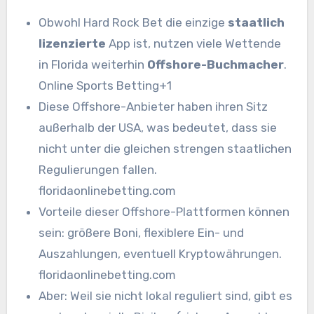
Obwohl Hard Rock Bet die einzige
staatlich
lizenzierte
App ist, nutzen viele Wettende
in Florida weiterhin
Offshore-Buchmacher
.
Online Sports Betting+1
Diese Offshore-Anbieter haben ihren Sitz
außerhalb der USA, was bedeutet, dass sie
nicht unter die gleichen strengen staatlichen
Regulierungen fallen.
floridaonlinebetting.com
Vorteile dieser Offshore-Plattformen können
sein: größere Boni, flexiblere Ein- und
Auszahlungen, eventuell Kryptowährungen.
floridaonlinebetting.com
Aber: Weil sie nicht lokal reguliert sind, gibt es