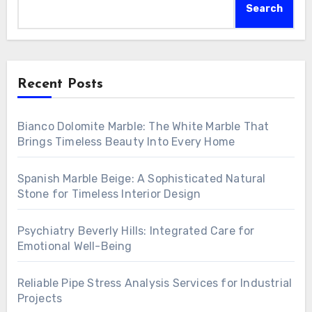
Search
Recent Posts
Bianco Dolomite Marble: The White Marble That
Brings Timeless Beauty Into Every Home
Spanish Marble Beige: A Sophisticated Natural
Stone for Timeless Interior Design
Psychiatry Beverly Hills: Integrated Care for
Emotional Well-Being
Reliable Pipe Stress Analysis Services for Industrial
Projects