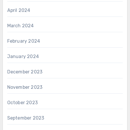
April 2024
March 2024
February 2024
January 2024
December 2023
November 2023
October 2023
September 2023