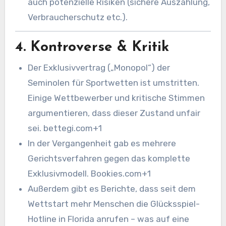
auch potenzielle Risiken (sichere Auszahlung,
Verbraucherschutz etc.).
4. Kontroverse & Kritik
Der Exklusivvertrag („Monopol“) der
Seminolen für Sportwetten ist umstritten.
Einige Wettbewerber und kritische Stimmen
argumentieren, dass dieser Zustand unfair
sei. bettegi.com+1
In der Vergangenheit gab es mehrere
Gerichtsverfahren gegen das komplette
Exklusivmodell. Bookies.com+1
Außerdem gibt es Berichte, dass seit dem
Wettstart mehr Menschen die Glücksspiel-
Hotline in Florida anrufen – was auf eine