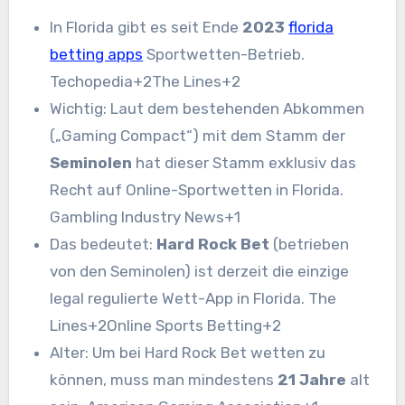
In Florida gibt es seit Ende
2023
florida
betting apps
Sportwetten-Betrieb.
Techopedia+2The Lines+2
Wichtig: Laut dem bestehenden Abkommen
(„Gaming Compact“) mit dem Stamm der
Seminolen
hat dieser Stamm exklusiv das
Recht auf Online-Sportwetten in Florida.
Gambling Industry News+1
Das bedeutet:
Hard Rock Bet
(betrieben
von den Seminolen) ist derzeit die einzige
legal regulierte Wett-App in Florida. The
Lines+2Online Sports Betting+2
Alter: Um bei Hard Rock Bet wetten zu
können, muss man mindestens
21 Jahre
alt