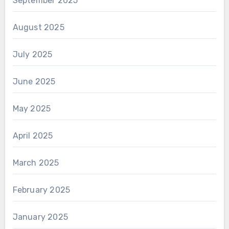
September 2025
August 2025
July 2025
June 2025
May 2025
April 2025
March 2025
February 2025
January 2025