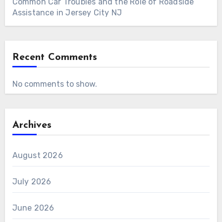
Common Car Troubles and the Role of Roadside
Assistance in Jersey City NJ
Recent Comments
No comments to show.
Archives
August 2026
July 2026
June 2026