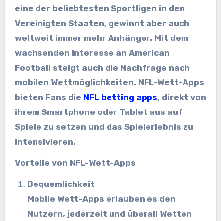
eine der beliebtesten Sportligen in den
Vereinigten Staaten, gewinnt aber auch
weltweit immer mehr Anhänger. Mit dem
wachsenden Interesse an American
Football steigt auch die Nachfrage nach
mobilen Wettmöglichkeiten. NFL-Wett-Apps
bieten Fans die
NFL betting apps
, direkt von
ihrem Smartphone oder Tablet aus auf
Spiele zu setzen und das Spielerlebnis zu
intensivieren.
Vorteile von NFL-Wett-Apps
Bequemlichkeit
Mobile Wett-Apps erlauben es den
Nutzern, jederzeit und überall Wetten