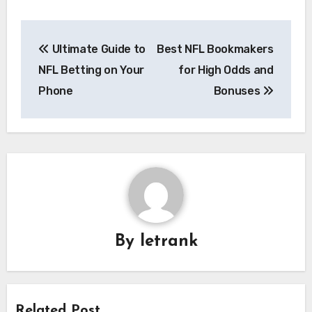
Post
Ultimate Guide to
Best NFL Bookmakers
navigation
NFL Betting on Your
for High Odds and
Phone
Bonuses
By
letrank
Related Post