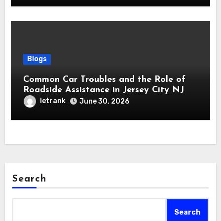
Blogs
Common Car Troubles and the Role of
Roadside Assistance in Jersey City NJ
letrank
June 30, 2026
Search
Search