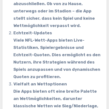
abzuschließen. Ob von zu Hause,
unterwegs oder im Stadion – die App
stellt sicher, dass kein Spiel und keine
Wettmöglichkeit verpasst wird.
Echtzeit-Updates
Viele NFL-Wett-Apps bieten Live-
Statistiken, Spielergebnisse und
Echtzeit-Quoten. Dies ermöglicht es den
Nutzern, ihre Strategien während des
Spiels anzupassen und von dynamischen
Quoten zu profitieren.
Vielfalt an Wettoptionen
Die Apps bieten oft eine breite Palette
an Wettmöglichkeiten, darunter
klassische Wetten wie Sieg/Niederlage,