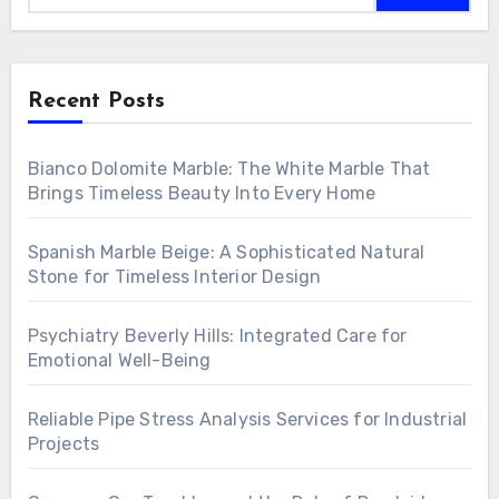
Recent Posts
Bianco Dolomite Marble: The White Marble That
Brings Timeless Beauty Into Every Home
Spanish Marble Beige: A Sophisticated Natural
Stone for Timeless Interior Design
Psychiatry Beverly Hills: Integrated Care for
Emotional Well-Being
Reliable Pipe Stress Analysis Services for Industrial
Projects