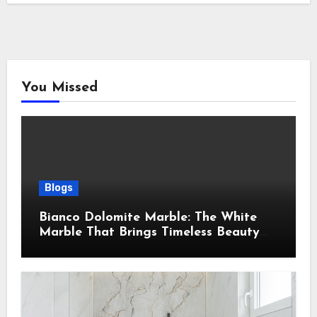
You Missed
Blogs
Bianco Dolomite Marble: The White
Marble That Brings Timeless Beauty
Into Every Home