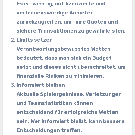
Es ist wichtig, auf lizenzierte und
vertrauenswürdige Anbieter
zurückzugreifen, um faire Quoten und
sichere Transaktionen zu gewährleisten.
Limits setzen
Verantwortungsbewusstes Wetten
bedeutet, dass man sich ein Budget
setzt und dieses nicht überschreitet, um
finanzielle Risiken zu minimieren.
Informiert bleiben
Aktuelle Spielergebnisse, Verletzungen
und Teamstatistiken können
entscheidend für erfolgreiche Wetten
sein. Wer informiert bleibt, kann bessere
Entscheidungen treffen.