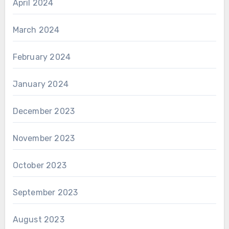
April 2024
March 2024
February 2024
January 2024
December 2023
November 2023
October 2023
September 2023
August 2023